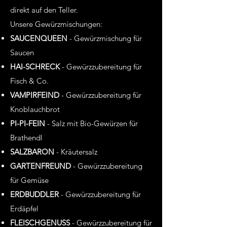
direkt auf den Teller.
Unsere Gewürzmischungen:
SAUCENQUEEN
- Gewürzmischung für
Saucen
HAI-SCHRECK
- Gewürzzubereitung für
Fisch & Co.
VAMPIRFEIND
- Gewürzzubereitung für
Knoblauchbrot
PI-PI-FEIN
- Salz mit Bio-Gewürzen für
Brathendl
SALZBARON
- Kräutersalz
GARTENFREUND
- Gewürzzubereitung
für Gemüse
ERDBUDDLER
- Gewürzzubereitung für
Erdäpfel
FLEISCHGENUSS
- Gewürzzubereitung für