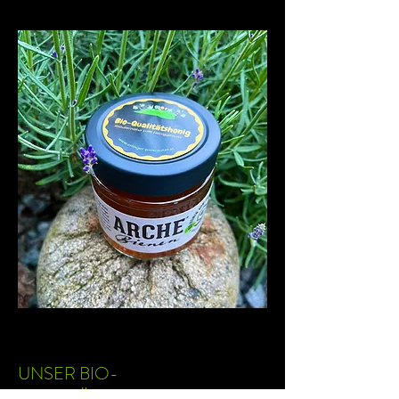
UNSER BIO-
QUALITÄTSHONIG